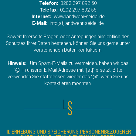
Telefon:
0202 297 892 50
Telefax:
0202 297 892 55
Internet:
www.landwehr-seidel.de
E-Mail:
info[at]landwehr-seidel.de
Soweit Ihrerseits Fragen oder Anregungen hinsichtlich des
Schutzes Ihrer Daten bestehen, können Sie uns gerne unter
vorstehenden Daten kontaktiern.
Hinweis:
Um Spam-E-Mails zu vermeiden, haben wir das
"@" in unserer E-Mail-Adresse mit "[at]" ersetzt. Bitte
verwenden Sie stattdessen wieder das "@", wenn Sie uns
kontaktieren möchten.
III. ERHEBUNG UND SPEICHERUNG PERSONENBEZOGENER