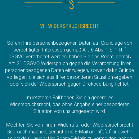
VII. WIDERSPRUCHSRECHT
Sofern Ihre personenbezogenen Daten auf Grundlage von
berechtigten Interessen gemäß Art. 6 Abs. 1 S. 1 lit. f
DSGVO verarbeitet werden, haben Sie das Recht, gemäß
Art. 21 DSGVO Widerspruch gegen die Verarbeitung Ihrer
personenbezogenen Daten einzulegen, soweit dafür Gründe
vorliegen, die sich aus Ihrer besonderen Situation ergeben
oder sich der Widerspruch gegen Direktwerbung richtet.
Im letzteren Fall haben Sie ein generelles
Widerspruchsrecht, das ohne Angabe einer besonderen
Situation von uns umgesetzt wird.
Möchten Sie von Ihrem Widerrufs- oder Widerspruchsrecht
Gebrauch machen, genügt eine E-Mail an: info[at]landwehr-
seidel.de (Hinweis: Um Spam-E-Mails zu vermeiden, haben