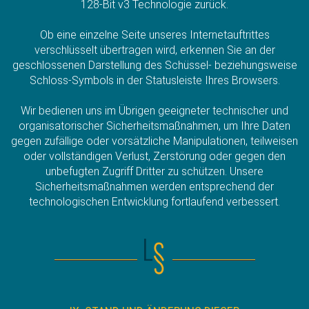
128-Bit v3 Technologie zurück.
Ob eine einzelne Seite unseres Internetauftrittes
verschlüsselt übertragen wird, erkennen Sie an der
geschlossenen Darstellung des Schüssel- beziehungsweise
Schloss-Symbols in der Statusleiste Ihres Browsers.
Wir bedienen uns im Übrigen geeigneter technischer und
organisatorischer Sicherheitsmaßnahmen, um Ihre Daten
gegen zufällige oder vorsätzliche Manipulationen, teilweisen
oder vollständigen Verlust, Zerstörung oder gegen den
unbefugten Zugriff Dritter zu schützen. Unsere
Sicherheitsmaßnahmen werden entsprechend der
technologischen Entwicklung fortlaufend verbessert.